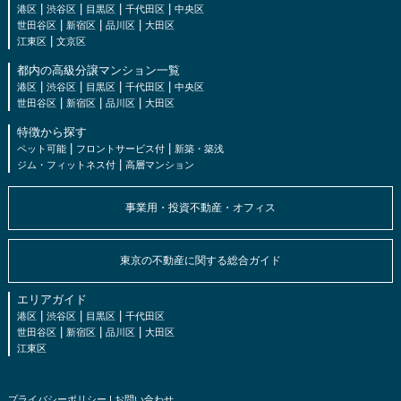
|
|
|
|
港区
渋谷区
目黒区
千代田区
中央区
|
|
|
世田谷区
新宿区
品川区
大田区
|
江東区
文京区
都内の高級分譲マンション一覧
|
|
|
|
港区
渋谷区
目黒区
千代田区
中央区
|
|
|
世田谷区
新宿区
品川区
大田区
特徴から探す
|
|
ペット可能
フロントサービス付
新築・築浅
|
ジム・フィットネス付
高層マンション
事業用・投資不動産・オフィス
東京の不動産に関する総合ガイド
エリアガイド
|
|
|
港区
渋谷区
目黒区
千代田区
|
|
|
世田谷区
新宿区
品川区
大田区
江東区
プライバシーポリシー
|
お問い合わせ