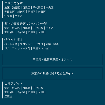
エリアで探す
|
|
|
|
港区
渋谷区
目黒区
千代田区
中央区
|
|
|
世田谷区
新宿区
品川区
大田区
|
江東区
文京区
都内の高級分譲マンション一覧
|
|
|
|
港区
渋谷区
目黒区
千代田区
中央区
|
|
|
世田谷区
新宿区
品川区
大田区
特徴から探す
|
|
ペット可能
フロントサービス付
新築・築浅
|
ジム・フィットネス付
高層マンション
事業用・投資不動産・オフィス
東京の不動産に関する総合ガイド
エリアガイド
|
|
|
港区
渋谷区
目黒区
千代田区
|
|
|
世田谷区
新宿区
品川区
大田区
江東区