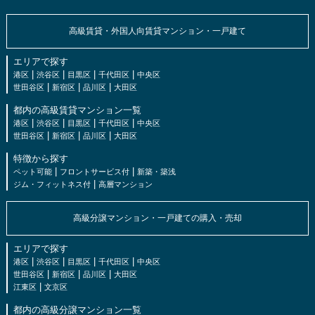
高級賃貸・外国人向賃貸マンション・一戸建て
エリアで探す
|
|
|
|
港区
渋谷区
目黒区
千代田区
中央区
|
|
|
世田谷区
新宿区
品川区
大田区
都内の高級賃貸マンション一覧
|
|
|
|
港区
渋谷区
目黒区
千代田区
中央区
|
|
|
世田谷区
新宿区
品川区
大田区
特徴から探す
|
|
ペット可能
フロントサービス付
新築・築浅
|
ジム・フィットネス付
高層マンション
高級分譲マンション・一戸建ての購入・売却
エリアで探す
|
|
|
|
港区
渋谷区
目黒区
千代田区
中央区
|
|
|
世田谷区
新宿区
品川区
大田区
|
江東区
文京区
都内の高級分譲マンション一覧