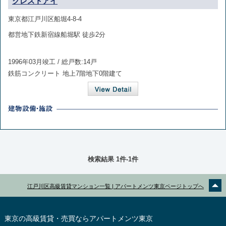
クレストアイ
東京都江戸川区船堀4-8-4
都営地下鉄新宿線船堀駅 徒歩2分
1996年03月竣工 / 総戸数:14戸
鉄筋コンクリート 地上7階地下0階建て
検索結果 1件-1件
江戸川区高級賃貸マンション一覧 | アパートメンツ東京ページトップへ
東京の高級賃貸・売買ならアパートメンツ東京