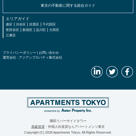
東京の不動産に関する総合ガイド
エリアガイド
|
|
|
港区
渋谷区
目黒区
千代田区
|
|
|
世田谷区
新宿区
品川区
大田区
江東区
プライバシーポリシー
|
お問い合わせ
運営会社 :
アジアンプロパティ株式会社
隅田リバーサイドタワー
高級賃貸
・外国人向賃貸ならアパートメンツ東京
Copyright (C) 2026 Apartments Tokyo. All Rights Reserved.