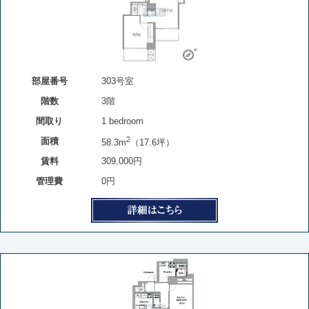
部屋番号
303号室
階数
3階
間取り
1 bedroom
2
面積
58.3m
（17.6坪）
賃料
309,000円
管理費
0円