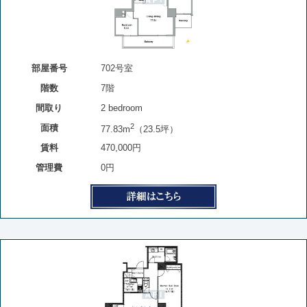
部屋番号
702号室
階数
7階
間取り
2 bedroom
2
面積
77.83m
（23.5坪）
賃料
470,000円
管理費
0円