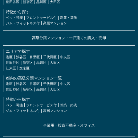
|
|
|
世田谷区
新宿区
品川区
大田区
特徴から探す
|
|
ペット可能
フロントサービス付
新築・築浅
|
ジム・フィットネス付
高層マンション
高級分譲マンション・一戸建ての購入・売却
エリアで探す
|
|
|
|
港区
渋谷区
目黒区
千代田区
中央区
|
|
|
世田谷区
新宿区
品川区
大田区
|
江東区
文京区
都内の高級分譲マンション一覧
|
|
|
|
港区
渋谷区
目黒区
千代田区
中央区
|
|
|
世田谷区
新宿区
品川区
大田区
特徴から探す
|
|
ペット可能
フロントサービス付
新築・築浅
|
ジム・フィットネス付
高層マンション
事業用・投資不動産・オフィス