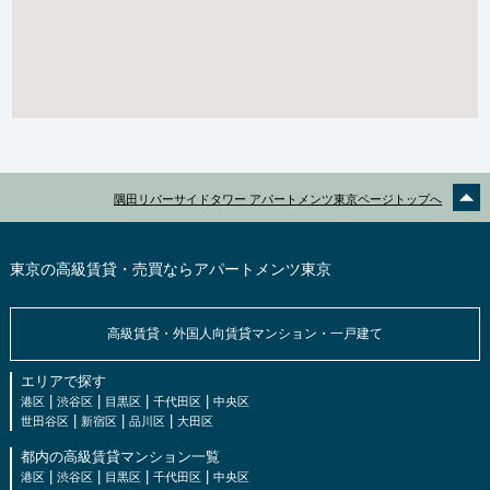
隅田リバーサイドタワー アパートメンツ東京ページトップへ
東京の高級賃貸・売買ならアパートメンツ東京
高級賃貸・外国人向賃貸マンション・一戸建て
エリアで探す
|
|
|
|
港区
渋谷区
目黒区
千代田区
中央区
|
|
|
世田谷区
新宿区
品川区
大田区
都内の高級賃貸マンション一覧
|
|
|
|
港区
渋谷区
目黒区
千代田区
中央区