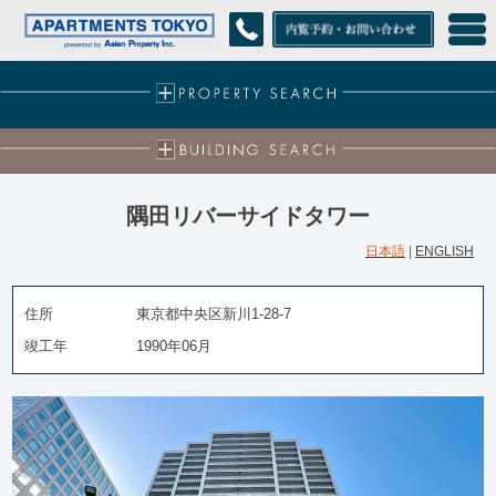
隅田リバーサイドタワー
日本語
|
ENGLISH
住所
東京都中央区新川1-28-7
竣工年
1990年06月