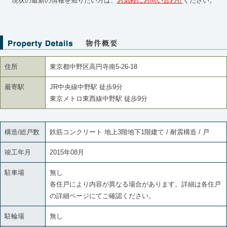
現状の最新の情報を知りたい方は、
お気軽にお問い合わせ
ください。
住所
東京都中野区高円寺南5-26-18
最寄駅
JR中央線中野駅 徒歩9分
東京メトロ東西線中野駅 徒歩9分
構造/総戸数
鉄筋コンクリート 地上3階地下1階建て / 耐震構造 / 戸
竣工年月
2015年08月
駐車場
無し
各住戸により内容が異なる場合があります。詳細は各住戸
の詳細ページにてご確認ください。
駐輪場
無し