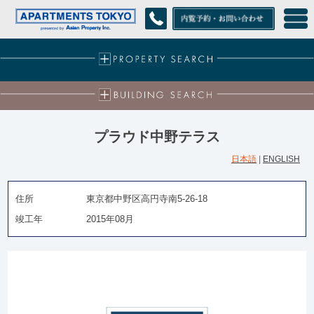
プラウド中野テラス
日本語
|
ENGLISH
住所
東京都中野区高円寺南5-26-18
竣工年
2015年08月