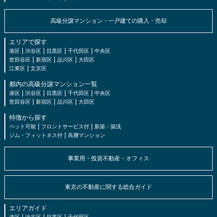
高級分譲マンション・一戸建ての購入・売却
エリアで探す
|
|
|
|
港区
渋谷区
目黒区
千代田区
中央区
|
|
|
世田谷区
新宿区
品川区
大田区
|
江東区
文京区
都内の高級分譲マンション一覧
|
|
|
|
港区
渋谷区
目黒区
千代田区
中央区
|
|
|
世田谷区
新宿区
品川区
大田区
特徴から探す
|
|
ペット可能
フロントサービス付
新築・築浅
|
ジム・フィットネス付
高層マンション
事業用・投資不動産・オフィス
東京の不動産に関する総合ガイド
エリアガイド
|
|
|
港区
渋谷区
目黒区
千代田区