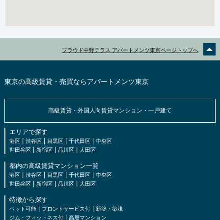
プラウド中野テラス アパートメンツ東京ページトップへ
東京の高級賃貸・売買ならアパートメンツ東京
高級賃貸・外国人向賃貸マンション・一戸建て
エリアで探す
|
|
|
|
港区
渋谷区
目黒区
千代田区
中央区
|
|
|
世田谷区
新宿区
品川区
大田区
都内の高級賃貸マンション一覧
|
|
|
|
港区
渋谷区
目黒区
千代田区
中央区
|
|
|
世田谷区
新宿区
品川区
大田区
特徴から探す
|
|
ペット可能
フロントサービス付
新築・築浅
|
ジム・フィットネス付
高層マンション